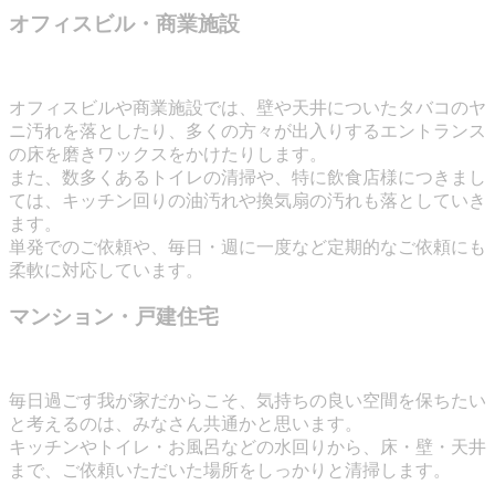
オフィスビル・商業施設
オフィスビルや商業施設では、壁や天井についたタバコのヤ
ニ汚れを落としたり、多くの方々が出入りするエントランス
の床を磨きワックスをかけたりします。
また、数多くあるトイレの清掃や、特に飲食店様につきまし
ては、キッチン回りの油汚れや換気扇の汚れも落としていき
ます。
単発でのご依頼や、毎日・週に一度など定期的なご依頼にも
柔軟に対応しています。
マンション・戸建住宅
毎日過ごす我が家だからこそ、気持ちの良い空間を保ちたい
と考えるのは、みなさん共通かと思います。
キッチンやトイレ・お風呂などの水回りから、床・壁・天井
まで、ご依頼いただいた場所をしっかりと清掃します。