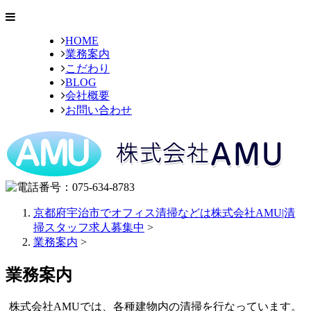
HOME
業務案内
こだわり
BLOG
会社概要
お問い合わせ
京都府宇治市でオフィス清掃などは株式会社AMU|清
掃スタッフ求人募集中
>
業務案内
>
業務案内
株式会社AMUでは、各種建物内の清掃を行なっています。